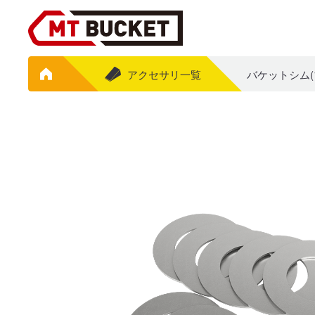
アクセサリ一覧
バケットシム(10