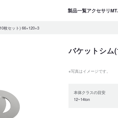
製品一覧
アクセサリ
M
枚セット) 66×120×3
バケットシム(10
※写真はイメージです。
本体クラスの目安
12~14ton