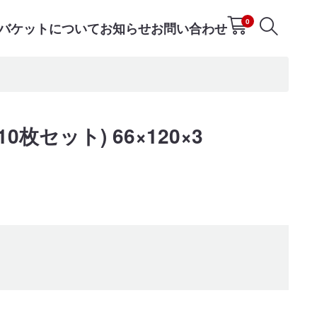
0
Tバケットについて
お知らせ
お問い合わせ
枚セット) 66×120×3