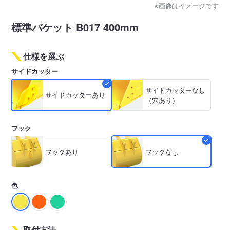
※画像はイメージです
標準バケット B017 400mm
仕様を選ぶ
サイドカッター
サイドカッターなし
サイドカッターあり
（穴あり）
フック
フックあり
フックなし
色
取付方法