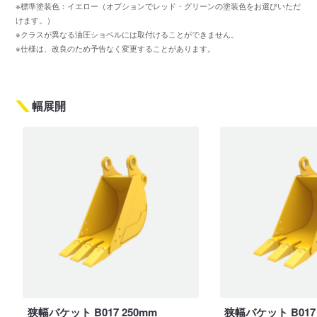
※標準塗装色：イエロー（オプションでレッド・グリーンの塗装色をお選びいただ
けます。）
※クラスが異なる油圧ショベルには取付けることができません。
※仕様は、改良のため予告なく変更することがあります。
幅展開
狭幅バケット B017 250mm
狭幅バケット B017 