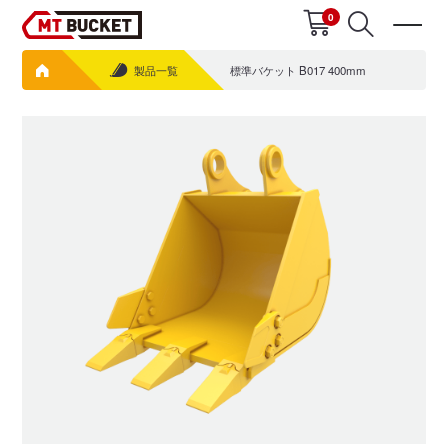
0
製品一覧
標準バケット B017 400mm