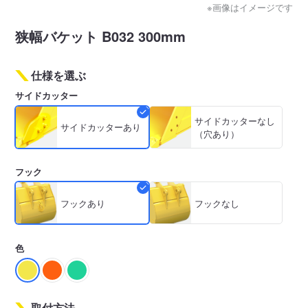
※画像はイメージです
狭幅バケット B032 300mm
仕様を選ぶ
サイドカッター
サイドカッターなし
サイドカッターあり
（穴あり）
フック
フックあり
フックなし
色
取付方法