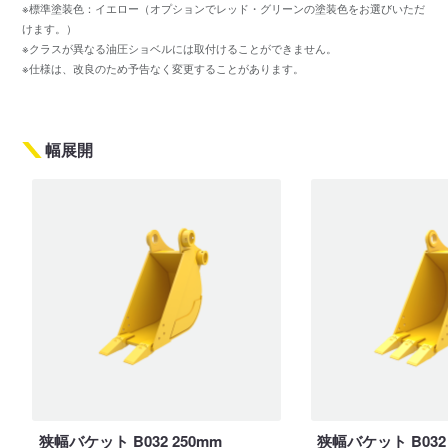
※標準塗装色：イエロー（オプションでレッド・グリーンの塗装色をお選びいただ
けます。）
※クラスが異なる油圧ショベルには取付けることができません。
※仕様は、改良のため予告なく変更することがあります。
幅展開
狭幅バケット B032 250mm
狭幅バケット B032 