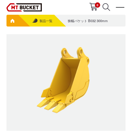
0
製品一覧
狭幅バケット B032 300mm