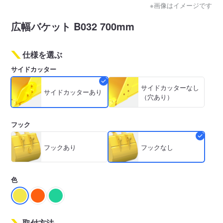
※画像はイメージです
広幅バケット B032 700mm
仕様を選ぶ
サイドカッター
サイドカッターなし
サイドカッターあり
（穴あり）
フック
フックあり
フックなし
色
取付方法