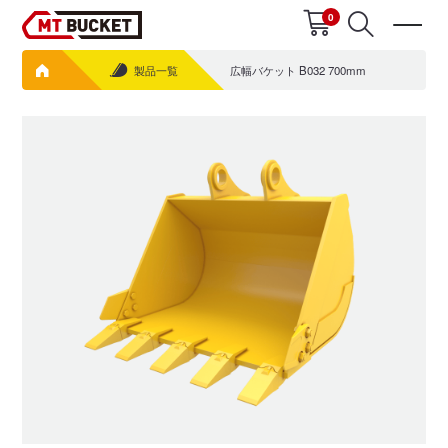
0
製品一覧
広幅バケット B032 700mm