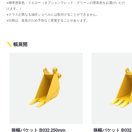
※標準塗装色：イエロー（オプションでレッド・グリーンの塗装色をお選びいただ
けます。）
※クラスが異なる油圧ショベルには取付けることができません。
※仕様は、改良のため予告なく変更することがあります。
幅展開
狭幅バケット B032 250mm
狭幅バケット B032 