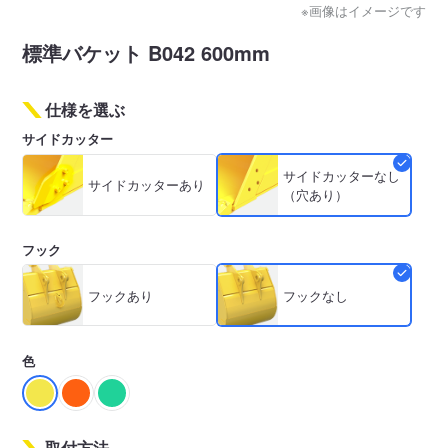
※画像はイメージです
標準バケット B042 600mm
仕様を選ぶ
サイドカッター
サイドカッターなし
サイドカッターあり
（穴あり）
フック
フックあり
フックなし
色
取付方法