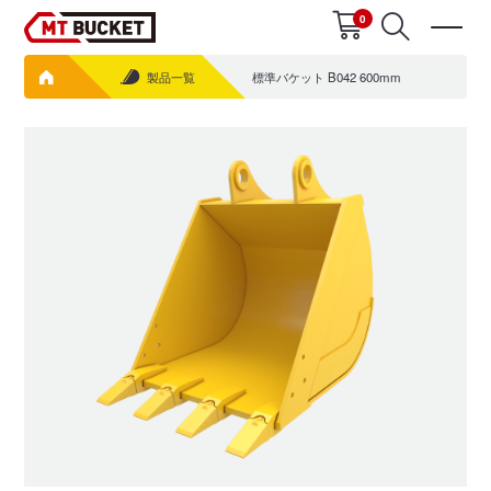
0
製品一覧
標準バケット B042 600mm