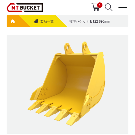
0
製品一覧
標準バケット B122 890mm