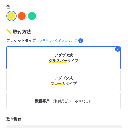
色
取付方法
ブラケットタイプ
ブラケットタイプについて
アダプタ式
グラスパー
タイプ
アダプタ式
ブレーカ
タイプ
機種専用
（取付用ピン・ボスなし）
取付機種