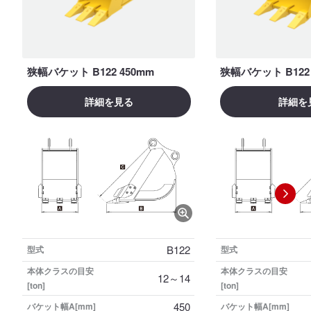
狭幅バケット B122 450mm
狭幅バケット B122 
詳細を見る
詳細を
B122
型式
型式
本体クラスの目安
本体クラスの目安
12～14
[ton]
[ton]
450
バケット幅A[mm]
バケット幅A[mm]