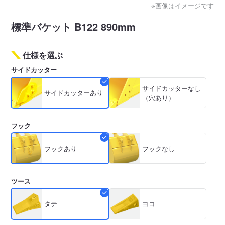
※画像はイメージです
標準バケット B122 890mm
仕様を選ぶ
サイドカッター
サイドカッターなし
サイドカッターあり
（穴あり）
フック
フックあり
フックなし
ツース
タテ
ヨコ