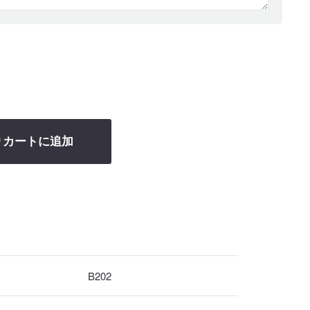
りカートに追加
B202