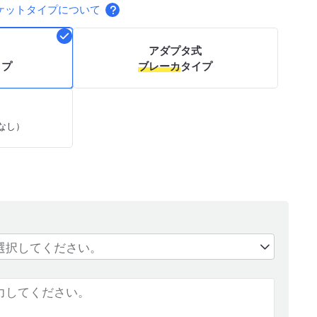
ケットタイプについて
アダプタ式
イプ
ブレーカ
タイプ
なし）