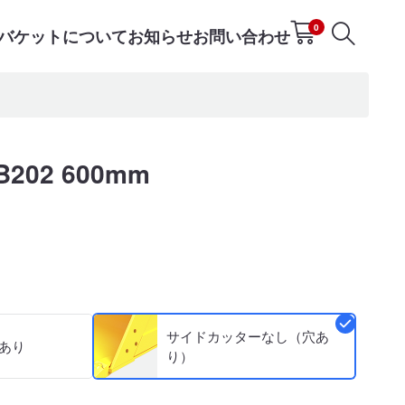
0
Tバケットについて
お知らせ
お問い合わせ
02 600mm
サイドカッターなし（穴あ
あり
り）