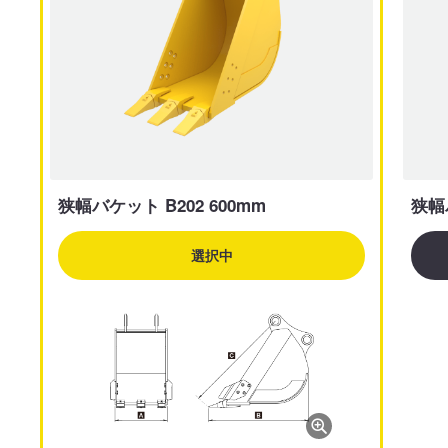
狭幅バケット B202 600mm
狭幅バ
選択中