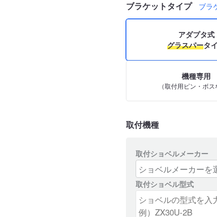
ブラケットタイプ
ブラ
アダプタ式
グラスパー
タ
機種専用
（取付用ピン・ボス
取付機種
取付ショベルメーカー
取付ショベル型式