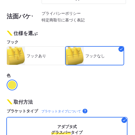
※画像はイメージです
プライバシーポリシー
法面バケット F042
特定商取引に基づく表記
仕様を選ぶ
フック
フックあり
フックなし
色
取付方法
ブラケットタイプ
ブラケットタイプについて
アダプタ式
グラスパー
タイプ