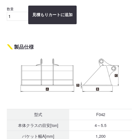
数量
見積もりカートに追加
製品仕様
型式
F042
本体クラスの目安[ton]
4～5.5
バケット幅A[mm]
1,200