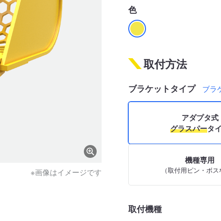
色
取付方法
ブラケットタイプ
ブラ
アダプタ式
グラスパー
タ
機種専用
（取付用ピン・ボス
※画像はイメージです
取付機種