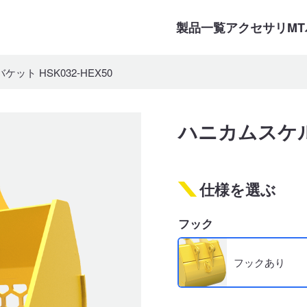
製品一覧
アクセサリ
M
ト HSK032-HEX50
ハニカムスケルト
仕様を選ぶ
フック
フックあり