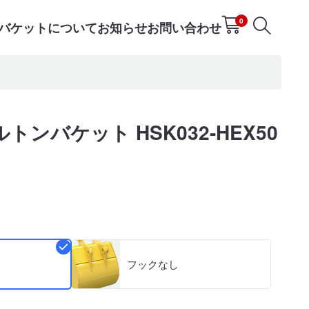
0
Tバケットについて
お知らせ
お問い合わせ
ンバケット HSK032-HEX50
フックなし