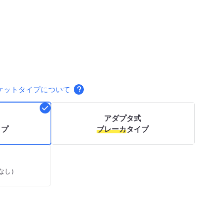
ケットタイプについて
アダプタ式
イプ
ブレーカ
タイプ
なし）