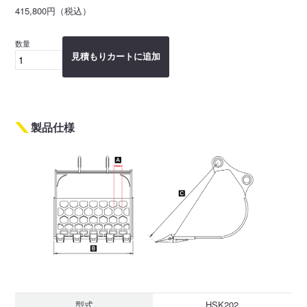
415,800円（税込）
数量
見積もりカートに追加
製品仕様
型式
HSK202