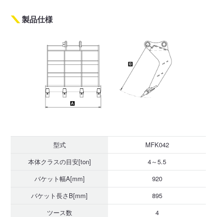
製品仕様
型式
MFK042
本体クラスの目安[ton]
4～5.5
バケット幅A[mm]
920
バケット長さB[mm]
895
ツース数
4