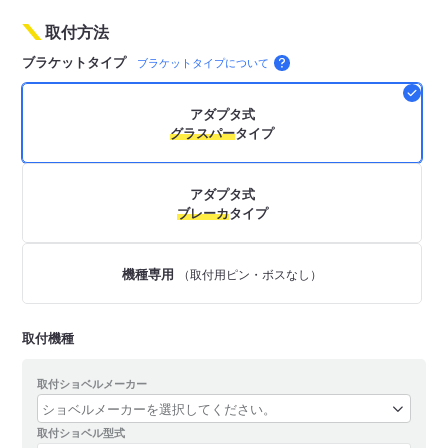
取付方法
ブラケットタイプ
ブラケットタイプについて
アダプタ式
グラスパー
タイプ
アダプタ式
ブレーカ
タイプ
機種専用
（取付用ピン・ボスなし）
取付機種
取付ショベルメーカー
取付ショベル型式