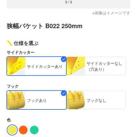
1
/
3
※画像はイメージです
狭幅バケット B022 250mm
仕様を選ぶ
サイドカッター
サイドカッターなし
サイドカッターあり
（穴あり）
フック
フックあり
フックなし
色