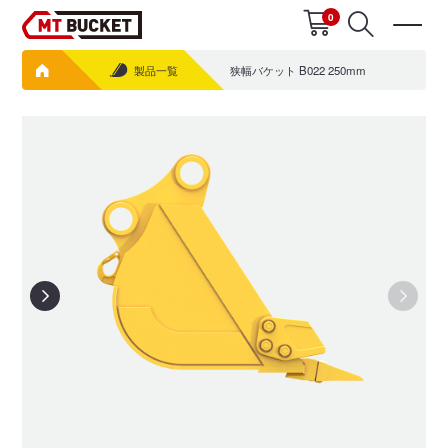
0
製品一覧
狭幅バケット B022 250mm