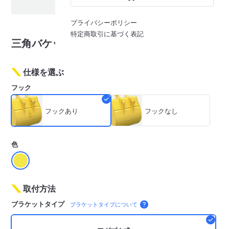
3
/
3
※画像はイメージです
プライバシーポリシー
特定商取引に基づく表記
三角バケット TB062 3分
仕様を選ぶ
フック
フックあり
フックなし
色
取付方法
ブラケットタイプ
ブラケットタイプについて