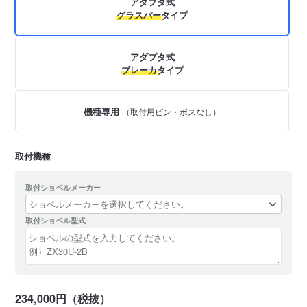
アダプタ式
グラスパー
タイプ
アダプタ式
ブレーカ
タイプ
機種専用
（取付用ピン・ボスなし）
取付機種
取付ショベルメーカー
取付ショベル型式
234,000円（税抜）