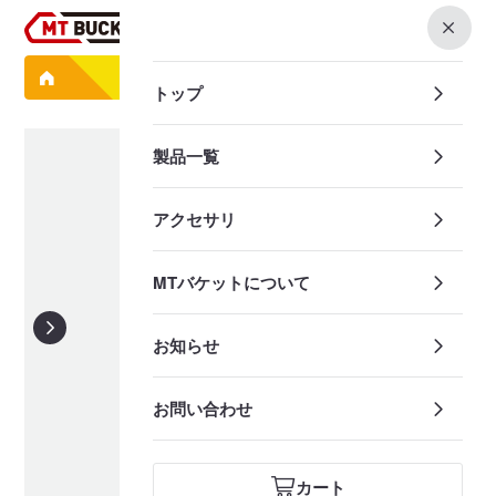
0
製品一覧
三角バケット TB062 3分
トップ
製品一覧
アクセサリ
MTバケットについて
お知らせ
お問い合わせ
カート