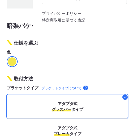
3
/
3
※画像はイメージです
プライバシーポリシー
特定商取引に基づく表記
暗渠バケット TB122
仕様を選ぶ
色
取付方法
ブラケットタイプ
ブラケットタイプについて
アダプタ式
グラスパー
タイプ
アダプタ式
ブレーカ
タイプ