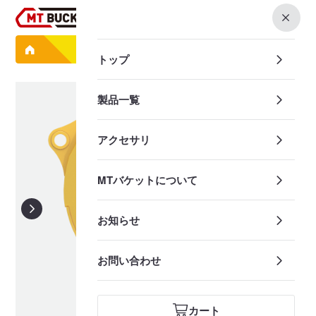
0
製品一覧
暗渠バケット TB122
トップ
製品一覧
アクセサリ
MTバケットについて
お知らせ
お問い合わせ
カート