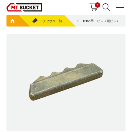
0
アクセサリ一覧
6・12ton用 ピン（縦ピン）