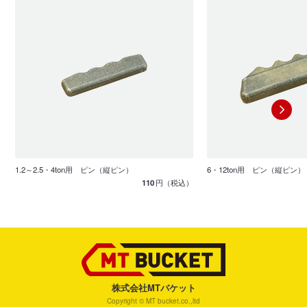
1.2～2.5・4ton用 ピン（縦ピン）
6・12ton用 ピン（縦ピン）
110
円（税込）
株式会社MTバケット
Copyright © MT bucket.co.,ltd