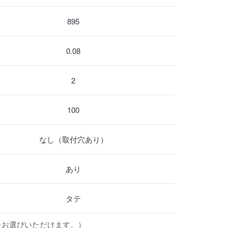
895
0.08
2
100
なし（取付穴あり）
あり
タテ
をお選びいただけます。）