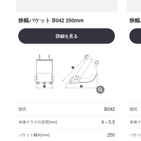
狭幅バケット B042 250mm
狭幅バ
詳細を見る
B042
型式
型式
4～5.5
本体クラスの目安[ton]
本体ク
250
バケット幅A[mm]
バケッ