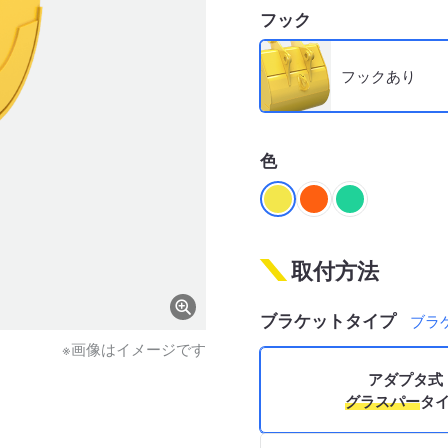
フック
フックあり
色
取付方法
ブラケットタイプ
ブラ
※画像はイメージです
アダプタ式
グラスパー
タ