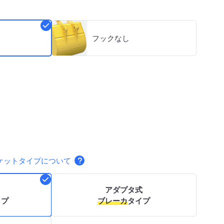
フックなし
ケットタイプについて
アダプタ式
イプ
ブレーカ
タイプ