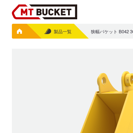
製品一覧
狭幅バケット B042 3