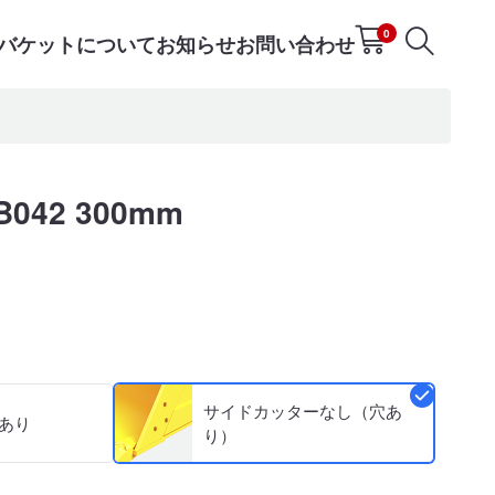
0
Tバケットについて
お知らせ
お問い合わせ
42 300mm
サイドカッターなし（穴あ
あり
り）