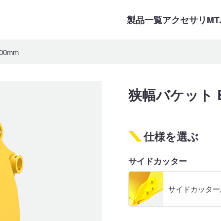
製品一覧
アクセサリ
M
00mm
狭幅バケット B0
仕様を選ぶ
サイドカッター
サイドカッター