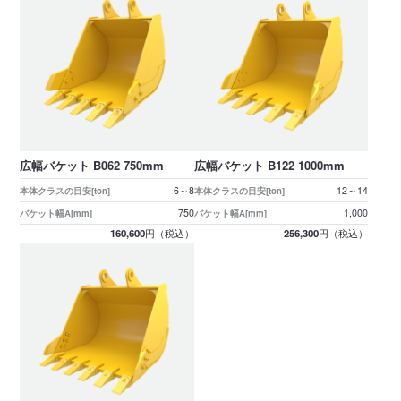
広幅バケット B062 750mm
広幅バケット B122 1000mm
6～8
12～14
本体クラスの目安[ton]
本体クラスの目安[ton]
750
1,000
バケット幅A[mm]
バケット幅A[mm]
160,600
256,300
円（税込）
円（税込）