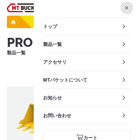
0
製品一覧
トップ
PRODUCTS
製品一覧
製品一覧
アクセサリ
検索条件を選択する
MTバケットについて
お知らせ
お問い合わせ
カート